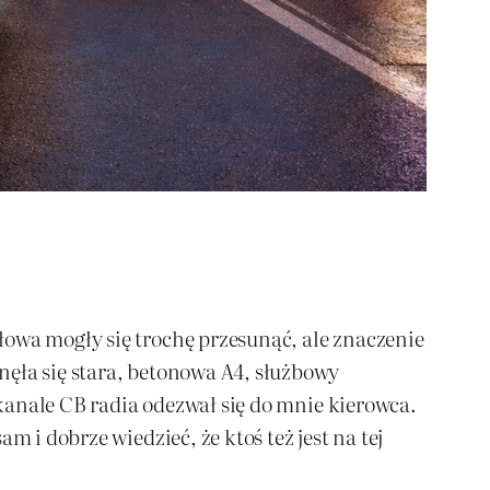
łowa mogły się trochę przesunąć, ale znaczenie
nęła się stara, betonowa A4, służbowy
 kanale CB radia odezwał się do mnie kierowca.
 i dobrze wiedzieć, że ktoś też jest na tej