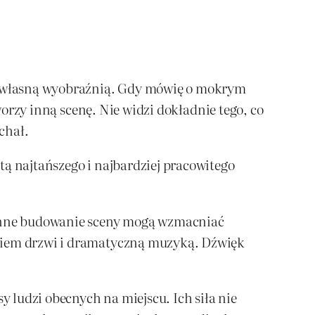
nić własną wyobraźnią. Gdy mówię o mokrym
tworzy inną scenę. Nie widzi dokładnie tego, co
chał.
tą najtańszego i najbardziej pracowitego
enne budowanie sceny mogą wzmacniać
aniem drzwi i dramatyczną muzyką. Dźwięk
y ludzi obecnych na miejscu. Ich siła nie