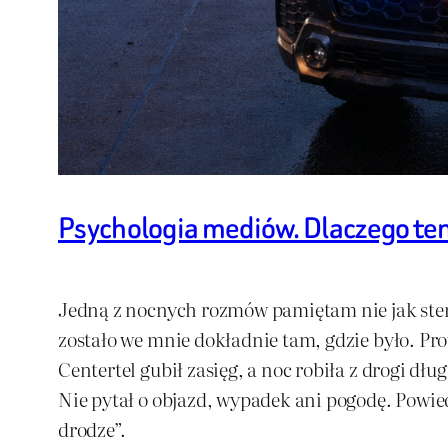
Psychologia mediów. Dlaczego ten 
Jedną z nocnych rozmów pamiętam nie jak steno
zostało we mnie dokładnie tam, gdzie było. Pr
Centertel gubił zasięg, a noc robiła z drogi dł
Nie pytał o objazd, wypadek ani pogodę. Powiedz
drodze”.