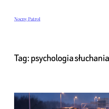
Przejdź
do
Nocny Patrol
treści
Tag:
psychologia słuchani