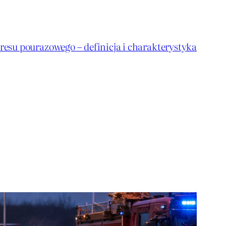
resu pourazowego – definicja i charakterystyka