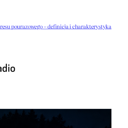
resu pourazowego – definicja i charakterystyka
adio