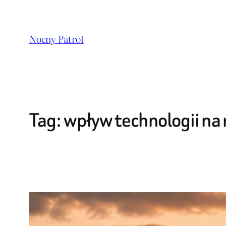
Przejdź
do
Nocny Patrol
treści
Tag:
wpływ technologii na 