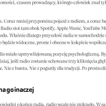
mości, czasem prowadzący, którego człowiek znał tylk
m. Coraz mniej przypomina pojazd z radiem, a coraz 
 Radio stoi tam obok Spotify, Apple Music, YouTube M
u. Właśnie dlatego przyszłość radia w samochodzie ni
io będzie widoczne, proste i obecne w kokpicie współcz
radio miało uprzywilejowaną pozycję psychologiczną. 
Dzisiaj, jeśli radio zostanie schowane trzy kliknięcia gł
Nie z buntu. Nie z pogardy dla tradycji. Po prostu dla
ha go inaczej
epowiedni o końcu radia, radio wcale nie zniknęło. W