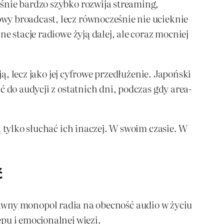
śnie bardzo szybko rozwija streaming,
wy broadcast, lecz równocześnie nie ucieknie
e stacje radiowe żyją dalej, ale coraz mocniej
ą, lecz jako jej cyfrowe przedłużenie. Japoński
 do audycji z ostatnich dni, podczas gdy area-
 tylko słuchać ich inaczej. W swoim czasie. W
ć
ił dawny monopol radia na obecność audio w życiu
pu i emocjonalnej więzi.