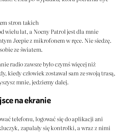
em stron takich
 wielu lat, a Nocny Patrol jest dla mnie
amtym Jeepie z mikrofonem w ręce. Nie siedzę.
 sobie ze światem.
 mnie radio zawsze było czymś więcej niż
dy, kiedy człowiek zostawał sam ze swoją trasą,
yszysz mnie, jedziemy dalej.
jsce na ekranie
wać telefonu, logować się do aplikacji ani
uczyk, zapalały się kontrolki, a wraz z nimi