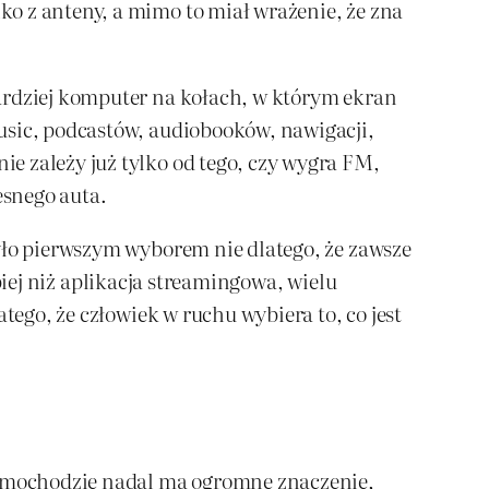
o z anteny, a mimo to miał wrażenie, że zna
bardziej komputer na kołach, w którym ekran
usic, podcastów, audiobooków, nawigacji,
e zależy już tylko od tego, czy wygra FM,
esnego auta.
Było pierwszym wyborem nie dlatego, że zawsze
ębiej niż aplikacja streamingowa, wielu
tego, że człowiek w ruchu wybiera to, co jest
 samochodzie nadal ma ogromne znaczenie,