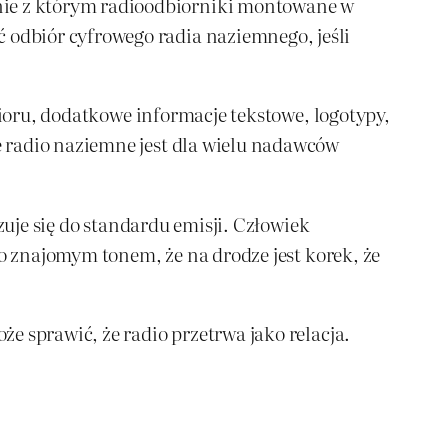
ie z którym radioodbiorniki montowane w
odbiór cyfrowego radia naziemnego, jeśli
bioru, dodatkowe informacje tekstowe, logotypy,
 radio naziemne jest dla wielu nadawców
zuje się do standardu emisji. Człowiek
go znajomym tonem, że na drodze jest korek, że
e sprawić, że radio przetrwa jako relacja.