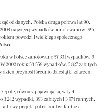
cząć od danych. Polska druga połowa lat 90.
-2008 najwięcej wypadków odnotowano w 1997
o rokiem powodzi i wielkiego społecznego
olsce.
roku w Polsce zanotowano 57 331 wypadków, 6
. W 2002 roku: 53 559 wypadków, 5 827 zabitych
dzień przynosił średnio dziesiątki zdarzeń,
-Opole, również pojawiają się w tych
3 242 wypadki, 393 zabitych i 3 974 rannych.
radiowy projekt patrol nie był fantazją