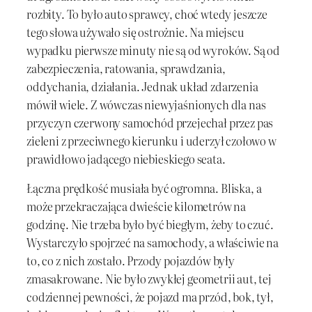
rozbity. To było auto sprawcy, choć wtedy jeszcze
tego słowa używało się ostrożnie. Na miejscu
wypadku pierwsze minuty nie są od wyroków. Są od
zabezpieczenia, ratowania, sprawdzania,
oddychania, działania. Jednak układ zdarzenia
mówił wiele. Z wówczas niewyjaśnionych dla nas
przyczyn czerwony samochód przejechał przez pas
zieleni z przeciwnego kierunku i uderzył czołowo w
prawidłowo jadącego niebieskiego seata.
Łączna prędkość musiała być ogromna. Bliska, a
może przekraczająca dwieście kilometrów na
godzinę. Nie trzeba było być biegłym, żeby to czuć.
Wystarczyło spojrzeć na samochody, a właściwie na
to, co z nich zostało. Przody pojazdów były
zmasakrowane. Nie było zwykłej geometrii aut, tej
codziennej pewności, że pojazd ma przód, bok, tył,