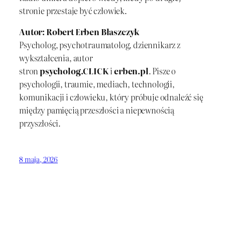
stronie przestaje być człowiek.
Autor: Robert Erben Błaszczyk
Psycholog, psychotraumatolog, dziennikarz z
wykształcenia, autor
stron
psycholog.CLICK
i
erben.pl
. Pisze o
psychologii, traumie, mediach, technologii,
komunikacji i człowieku, który próbuje odnaleźć się
między pamięcią przeszłości a niepewnością
przyszłości.
8 maja, 2026