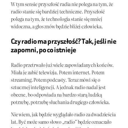
W tym sensie przyszłość radia nie polega na tym, że
radio stanie się bardziej techniczne. Przyszłość
polega na tym, że technologia stanie się mniej
widoczna, a głos znów będzie bliżej człowieka.
Czy radio ma przyszłość? Tak, jeśli nie
zapomni, po co istnieje
Radio przetrwało już wiele zapowiadanych końców.
Miała je zabić telewizja. Potem internet. Potem
streaming. Potem podcasty. Teraz mówi się o
sztucznej inteligencji. A jednak radio nadal jest
obecne, bo odpowiada na bardzo starą ludzką
potrzebę, potrzebę słuchania drugiego człowieka.
Nie wiem, jak będzie wyglądało radio za dwadzieścia
lat. Być może samo słowo „radio” będzie oznaczało