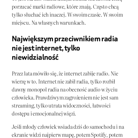
porzucać marki radiowe, które znają. Często chcą
tylko słuchać ich inaczej. W swoim czasie. W swoim
miejscu. Na własnych warunkach.
Największym przeciwnikiem radia
nie jest internet, tylko
niewidzialność
Przez lata mówiło się, że internet zabije radio. Nie
wierzę w to. Internet nie zabił radia, tylko rozbił
dawny monopol radia na obecność audio w życiu
człowieka. Prawdziwym zagrożeniem nie jest sam
streaming, tylko utrata widoczności, łatwości
dostępu i emocjonalnej więzi.
Jeśli młody człowiek wsiada dziś do samochodu i na
ekranie widzi najpierw mapę, potem Spotify, potem