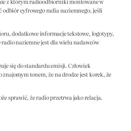
ie z którym radioodbiorniki montowane w
odbiór cyfrowego radia naziemnego, jeśli
bioru, dodatkowe informacje tekstowe, logotypy,
 radio naziemne jest dla wielu nadawców
zuje się do standardu emisji. Człowiek
go znajomym tonem, że na drodze jest korek, że
e sprawić, że radio przetrwa jako relacja.