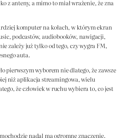
o z anteny, a mimo to miał wrażenie, że zna
bardziej komputer na kołach, w którym ekran
usic, podcastów, audiobooków, nawigacji,
e zależy już tylko od tego, czy wygra FM,
esnego auta.
Było pierwszym wyborem nie dlatego, że zawsze
ębiej niż aplikacja streamingowa, wielu
tego, że człowiek w ruchu wybiera to, co jest
 samochodzie nadal ma ogromne znaczenie,