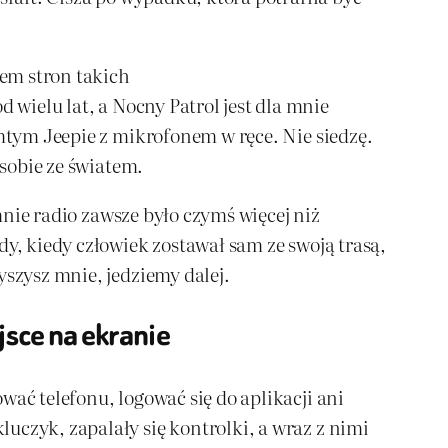
em stron takich
 wielu lat, a Nocny Patrol jest dla mnie
amtym Jeepie z mikrofonem w ręce. Nie siedzę.
 sobie ze światem.
 mnie radio zawsze było czymś więcej niż
dy, kiedy człowiek zostawał sam ze swoją trasą,
yszysz mnie, jedziemy dalej.
jsce na ekranie
wać telefonu, logować się do aplikacji ani
uczyk, zapalały się kontrolki, a wraz z nimi