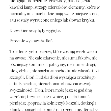
nie ogląda oddzielnie. Przewody, plastiki, szkło,
kawałki lamp, strzępy zderzaków, elementy, które w
normalnym samochodzie mają swoje miejsce i sens,
a tu zostały wyrzucone z niego jak słowa z krzyku.
Drzwi kierowcy były wygięte.
Przez nie wystawała dłoń.
To jeden z tych obrazów, które zostają w człowieku
na zawsze. Nie całe zdarzenie, nie suma faktów, nie
późniejszy komunikat policyjny, nie numer drogi,
nie godzina, nie marka samochodu, ale właśnie taki
szczegół. Dłoń. Ludzka dłoń wystająca z rozbitego
auta. Bezradna, nieruchoma, obnażona w swojej
zwyczajności. Dłoń, która może jeszcze godzinę
wcześniej trzymała kierownicę, podała komuś
pieniądze, poprawiła kołnierzyk koszuli, dotknęła
klamki, pomachała komuś na pożegnanie. Teraz była