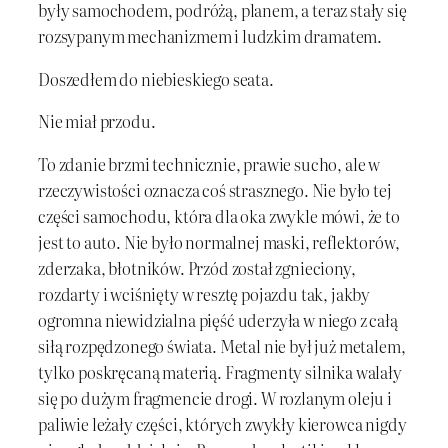
były samochodem, podróżą, planem, a teraz stały się
rozsypanym mechanizmem i ludzkim dramatem.
Doszedłem do niebieskiego seata.
Nie miał przodu.
To zdanie brzmi technicznie, prawie sucho, ale w
rzeczywistości oznacza coś strasznego. Nie było tej
części samochodu, która dla oka zwykle mówi, że to
jest to auto. Nie było normalnej maski, reflektorów,
zderzaka, błotników. Przód został zgnieciony,
rozdarty i wciśnięty w resztę pojazdu tak, jakby
ogromna niewidzialna pięść uderzyła w niego z całą
siłą rozpędzonego świata. Metal nie był już metalem,
tylko poskręcaną materią. Fragmenty silnika walały
się po dużym fragmencie drogi. W rozlanym oleju i
paliwie leżały części, których zwykły kierowca nigdy