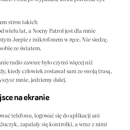
em stron takich
 wielu lat, a Nocny Patrol jest dla mnie
amtym Jeepie z mikrofonem w ręce. Nie siedzę.
 sobie ze światem.
 mnie radio zawsze było czymś więcej niż
dy, kiedy człowiek zostawał sam ze swoją trasą,
yszysz mnie, jedziemy dalej.
jsce na ekranie
wać telefonu, logować się do aplikacji ani
uczyk, zapalały się kontrolki, a wraz z nimi