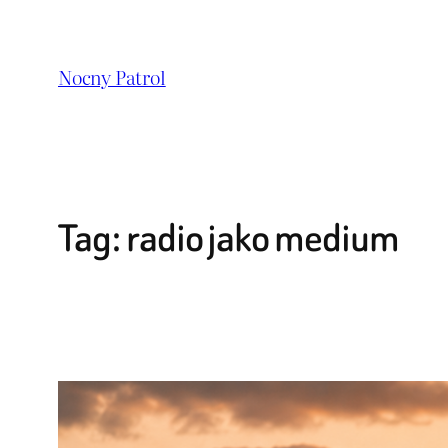
Przejdź
do
Nocny Patrol
treści
Tag:
radio jako medium