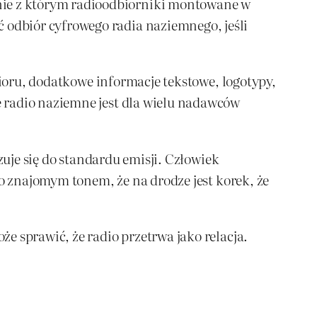
ie z którym radioodbiorniki montowane w
odbiór cyfrowego radia naziemnego, jeśli
bioru, dodatkowe informacje tekstowe, logotypy,
 radio naziemne jest dla wielu nadawców
zuje się do standardu emisji. Człowiek
go znajomym tonem, że na drodze jest korek, że
e sprawić, że radio przetrwa jako relacja.