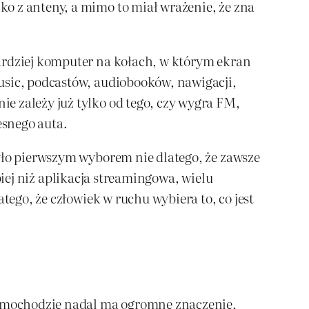
o z anteny, a mimo to miał wrażenie, że zna
bardziej komputer na kołach, w którym ekran
usic, podcastów, audiobooków, nawigacji,
e zależy już tylko od tego, czy wygra FM,
esnego auta.
Było pierwszym wyborem nie dlatego, że zawsze
ębiej niż aplikacja streamingowa, wielu
tego, że człowiek w ruchu wybiera to, co jest
 samochodzie nadal ma ogromne znaczenie,