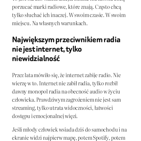
porzucać marki radiowe, które znają. Często chcą
tylko słuchać ich inaczej. W swoim czasie. W swoim
miejscu. Na własnych warunkach.
Największym przeciwnikiem radia
nie jest internet, tylko
niewidzialność
Przez lata mówiło się, że internet zabije radio. Nie
wierzę w to. Internet nie zabił radia, tylko rozbił
dawny monopol radia na obecność audio w życiu
człowieka. Prawdziwym zagrożeniem nie jest sam
streaming, tylko utrata widoczności, łatwości
dostępu i emocjonalnej więzi.
Jeśli młody człowiek wsiada dziś do samochodu i na
ekranie widzi najpierw mapę, potem Spotify, potem