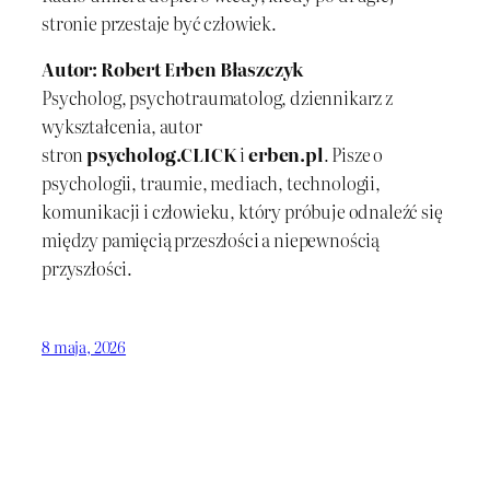
stronie przestaje być człowiek.
Autor: Robert Erben Błaszczyk
Psycholog, psychotraumatolog, dziennikarz z
wykształcenia, autor
stron
psycholog.CLICK
i
erben.pl
. Pisze o
psychologii, traumie, mediach, technologii,
komunikacji i człowieku, który próbuje odnaleźć się
między pamięcią przeszłości a niepewnością
przyszłości.
8 maja, 2026