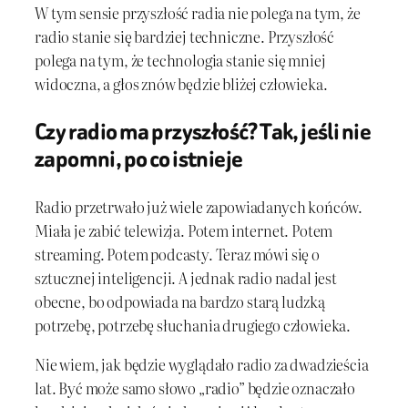
W tym sensie przyszłość radia nie polega na tym, że
radio stanie się bardziej techniczne. Przyszłość
polega na tym, że technologia stanie się mniej
widoczna, a głos znów będzie bliżej człowieka.
Czy radio ma przyszłość? Tak, jeśli nie
zapomni, po co istnieje
Radio przetrwało już wiele zapowiadanych końców.
Miała je zabić telewizja. Potem internet. Potem
streaming. Potem podcasty. Teraz mówi się o
sztucznej inteligencji. A jednak radio nadal jest
obecne, bo odpowiada na bardzo starą ludzką
potrzebę, potrzebę słuchania drugiego człowieka.
Nie wiem, jak będzie wyglądało radio za dwadzieścia
lat. Być może samo słowo „radio” będzie oznaczało