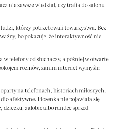
cz nie zawsze wiedział, czy trafia do salonu
ludzi, którzy potrzebowali towarzystwa. Bez
t ważny, bo pokazuje, że interaktywność nie
 telefony od słuchaczy, a później w otwarte
 pokojem rozmów, zanim internet wymyślił
 oparty na telefonach, historiach miłosnych,
dio afektywne. Piosenka nie pojawiała się
e, dziecku, żałobie albo randce sprzed