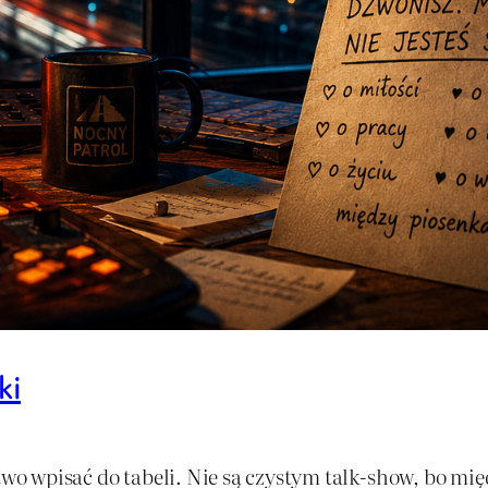
ki
atwo wpisać do tabeli. Nie są czystym talk-show, bo m