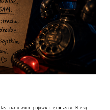
iędzy rozmowami pojawia się muzyka. Nie są