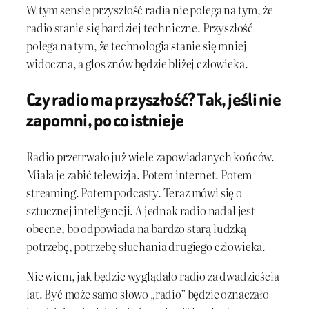
W tym sensie przyszłość radia nie polega na tym, że
radio stanie się bardziej techniczne. Przyszłość
polega na tym, że technologia stanie się mniej
widoczna, a głos znów będzie bliżej człowieka.
Czy radio ma przyszłość? Tak, jeśli nie
zapomni, po co istnieje
Radio przetrwało już wiele zapowiadanych końców.
Miała je zabić telewizja. Potem internet. Potem
streaming. Potem podcasty. Teraz mówi się o
sztucznej inteligencji. A jednak radio nadal jest
obecne, bo odpowiada na bardzo starą ludzką
potrzebę, potrzebę słuchania drugiego człowieka.
Nie wiem, jak będzie wyglądało radio za dwadzieścia
lat. Być może samo słowo „radio” będzie oznaczało