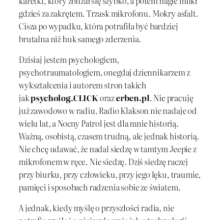
karetki, który zbliżał się szybko, a potem nagle milkł
gdzieś za zakrętem. Trzask mikrofonu. Mokry asfalt.
Cisza po wypadku, która potrafiła być bardziej
brutalna niż huk samego zderzenia.
Dzisiaj jestem psychologiem,
psychotraumatologiem, onegdaj dziennikarzem z
wykształcenia i autorem stron takich
jak
psycholog.CLICK
oraz
erben.pl
. Nie pracuję
już zawodowo w radiu. Radio Klakson nie nadaje od
wielu lat, a Nocny Patrol jest dla mnie historią.
Ważną, osobistą, czasem trudną, ale jednak historią.
Nie chcę udawać, że nadal siedzę w tamtym Jeepie z
mikrofonem w ręce. Nie siedzę. Dziś siedzę raczej
przy biurku, przy człowieku, przy jego lęku, traumie,
pamięci i sposobach radzenia sobie ze światem.
A jednak, kiedy myślę o przyszłości radia, nie