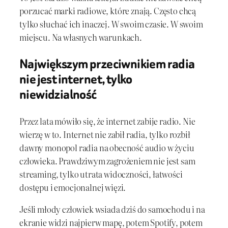
porzucać marki radiowe, które znają. Często chcą
tylko słuchać ich inaczej. W swoim czasie. W swoim
miejscu. Na własnych warunkach.
Największym przeciwnikiem radia
nie jest internet, tylko
niewidzialność
Przez lata mówiło się, że internet zabije radio. Nie
wierzę w to. Internet nie zabił radia, tylko rozbił
dawny monopol radia na obecność audio w życiu
człowieka. Prawdziwym zagrożeniem nie jest sam
streaming, tylko utrata widoczności, łatwości
dostępu i emocjonalnej więzi.
Jeśli młody człowiek wsiada dziś do samochodu i na
ekranie widzi najpierw mapę, potem Spotify, potem