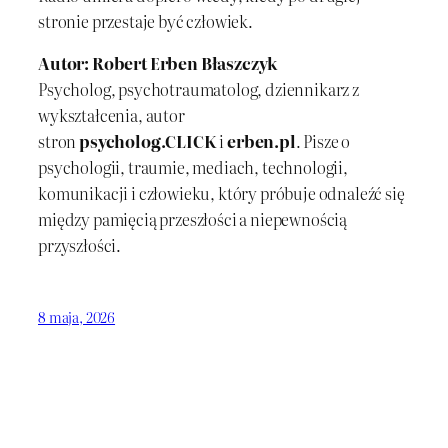
stronie przestaje być człowiek.
Autor: Robert Erben Błaszczyk
Psycholog, psychotraumatolog, dziennikarz z
wykształcenia, autor
stron
psycholog.CLICK
i
erben.pl
. Pisze o
psychologii, traumie, mediach, technologii,
komunikacji i człowieku, który próbuje odnaleźć się
między pamięcią przeszłości a niepewnością
przyszłości.
8 maja, 2026