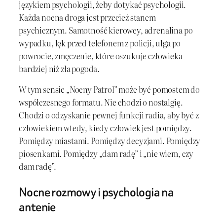
językiem psychologii, żeby dotykać psychologii.
Każda nocna droga jest przecież stanem
psychicznym. Samotność kierowcy, adrenalina po
wypadku, lęk przed telefonem z policji, ulga po
powrocie, zmęczenie, które oszukuje człowieka
bardziej niż zła pogoda.
W tym sensie „Nocny Patrol” może być pomostem do
współczesnego formatu. Nie chodzi o nostalgię.
Chodzi o odzyskanie pewnej funkcji radia, aby być z
człowiekiem wtedy, kiedy człowiek jest pomiędzy.
Pomiędzy miastami. Pomiędzy decyzjami. Pomiędzy
piosenkami. Pomiędzy „dam radę” i „nie wiem, czy
dam radę”.
Nocne rozmowy i psychologia na
antenie