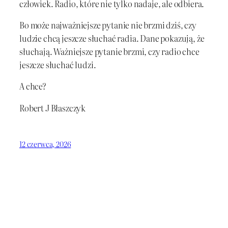
człowiek. Radio, które nie tylko nadaje, ale odbiera.
Bo może najważniejsze pytanie nie brzmi dziś, czy
ludzie chcą jeszcze słuchać radia. Dane pokazują, że
słuchają. Ważniejsze pytanie brzmi, czy radio chce
jeszcze słuchać ludzi.
A chce?
Robert J Błaszczyk
12 czerwca, 2026