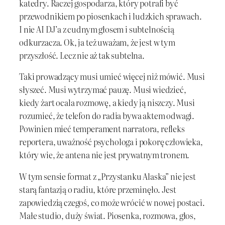
katedry. Raczej gospodarza, który potrafi być
przewodnikiem po piosenkach i ludzkich sprawach.
I nie AI DJ’a z cudnym głosem i subtelnością
odkurzacza. Ok, ja też uważam, że jest w tym
przyszłość. Lecz nie aż tak subtelna.
Taki prowadzący musi umieć więcej niż mówić. Musi
słyszeć. Musi wytrzymać pauzę. Musi wiedzieć,
kiedy żart ocala rozmowę, a kiedy ją niszczy. Musi
rozumieć, że telefon do radia bywa aktem odwagi.
Powinien mieć temperament narratora, refleks
reportera, uważność psychologa i pokorę człowieka,
który wie, że antena nie jest prywatnym tronem.
W tym sensie format z „Przystanku Alaska” nie jest
starą fantazją o radiu, które przeminęło. Jest
zapowiedzią czegoś, co może wrócić w nowej postaci.
Małe studio, duży świat. Piosenka, rozmowa, głos,