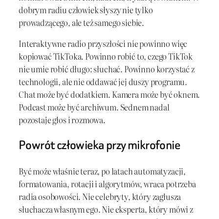
dobrym radiu człowiek słyszy nie tylko
prowadzącego, ale też samego siebie.
Interaktywne radio przyszłości nie powinno więc
kopiować TikToka. Powinno robić to, czego TikTok
nie umie robić długo: słuchać. Powinno korzystać z
technologii, ale nie oddawać jej duszy programu.
Chat może być dodatkiem. Kamera może być oknem.
Podcast może być archiwum. Sednem nadal
pozostaje głos i rozmowa.
Powrót człowieka przy mikrofonie
Być może właśnie teraz, po latach automatyzacji,
formatowania, rotacji i algorytmów, wraca potrzeba
radia osobowości. Nie celebryty, który zagłusza
słuchacza własnym ego. Nie eksperta, który mówi z