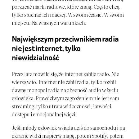
porzucać marki radiowe, które znają. Często chcą
tylko słuchać ich inaczej. W swoim czasie. W swoim
miejscu. Na własnych warunkach.
Największym przeciwnikiem radia
nie jest internet, tylko
niewidzialność
Przez lata mówiło się, że internet zabije radio. Nie
wierzę w to. Internet nie zabił radia, tylko rozbił
dawny monopol radia na obecność audio w życiu
człowieka. Prawdziwym zagrożeniem nie jest sam
streaming, tylko utrata widoczności, łatwości
dostępu i emocjonalnej więzi.
Jeśli młody człowiek wsiada dziś do samochodu i na
ekranie widzi najpierw mapę, potem Spotify, potem