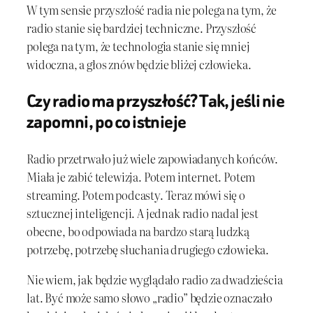
W tym sensie przyszłość radia nie polega na tym, że
radio stanie się bardziej techniczne. Przyszłość
polega na tym, że technologia stanie się mniej
widoczna, a głos znów będzie bliżej człowieka.
Czy radio ma przyszłość? Tak, jeśli nie
zapomni, po co istnieje
Radio przetrwało już wiele zapowiadanych końców.
Miała je zabić telewizja. Potem internet. Potem
streaming. Potem podcasty. Teraz mówi się o
sztucznej inteligencji. A jednak radio nadal jest
obecne, bo odpowiada na bardzo starą ludzką
potrzebę, potrzebę słuchania drugiego człowieka.
Nie wiem, jak będzie wyglądało radio za dwadzieścia
lat. Być może samo słowo „radio” będzie oznaczało