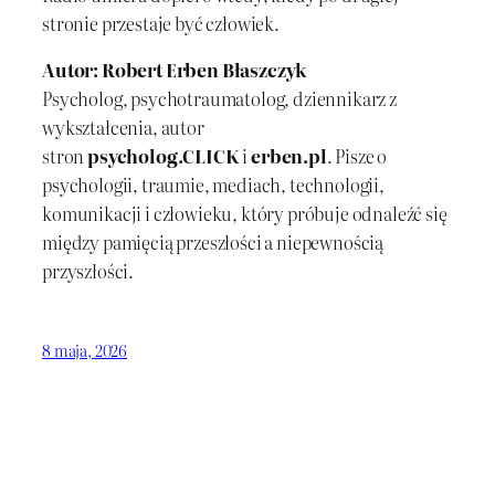
stronie przestaje być człowiek.
Autor: Robert Erben Błaszczyk
Psycholog, psychotraumatolog, dziennikarz z
wykształcenia, autor
stron
psycholog.CLICK
i
erben.pl
. Pisze o
psychologii, traumie, mediach, technologii,
komunikacji i człowieku, który próbuje odnaleźć się
między pamięcią przeszłości a niepewnością
przyszłości.
8 maja, 2026