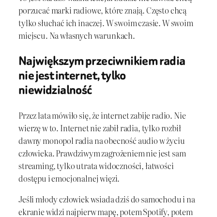
porzucać marki radiowe, które znają. Często chcą
tylko słuchać ich inaczej. W swoim czasie. W swoim
miejscu. Na własnych warunkach.
Największym przeciwnikiem radia
nie jest internet, tylko
niewidzialność
Przez lata mówiło się, że internet zabije radio. Nie
wierzę w to. Internet nie zabił radia, tylko rozbił
dawny monopol radia na obecność audio w życiu
człowieka. Prawdziwym zagrożeniem nie jest sam
streaming, tylko utrata widoczności, łatwości
dostępu i emocjonalnej więzi.
Jeśli młody człowiek wsiada dziś do samochodu i na
ekranie widzi najpierw mapę, potem Spotify, potem