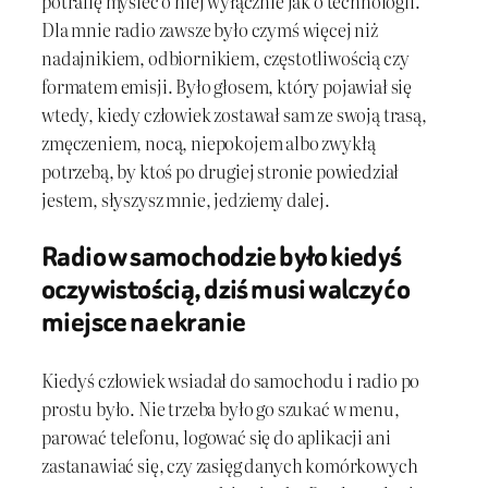
potrafię myśleć o niej wyłącznie jak o technologii.
Dla mnie radio zawsze było czymś więcej niż
nadajnikiem, odbiornikiem, częstotliwością czy
formatem emisji. Było głosem, który pojawiał się
wtedy, kiedy człowiek zostawał sam ze swoją trasą,
zmęczeniem, nocą, niepokojem albo zwykłą
potrzebą, by ktoś po drugiej stronie powiedział
jestem, słyszysz mnie, jedziemy dalej.
Radio w samochodzie było kiedyś
oczywistością, dziś musi walczyć o
miejsce na ekranie
Kiedyś człowiek wsiadał do samochodu i radio po
prostu było. Nie trzeba było go szukać w menu,
parować telefonu, logować się do aplikacji ani
zastanawiać się, czy zasięg danych komórkowych