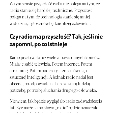
W tym sensie przyszłość radia nie polega na tym, że
radio stanie się bardziej techniczne. Przyszłość
polega na tym, że technologia stanie się mniej
widoczna, a głos znów będzie bliżej człowieka.
Czy radio ma przyszłość? Tak, jeśli nie
zapomni, po co istnieje
Radio przetrwało już wiele zapowiadanych końców.
Miała je zabić telewizja. Potem internet. Potem
streaming. Potem podcasty. Teraz mówi się o
sztucznej inteligencji. A jednak radio nadal jest
obecne, bo odpowiada na bardzo starą ludzką
potrzebę, potrzebę słuchania drugiego człowieka.
Nie wiem, jak będzie wyglądało radio za dwadzieścia
lat. Być może samo słowo „radio” będzie oznaczało