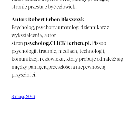
stronie przestaje być człowiek.
Autor: Robert Erben Błaszczyk
Psycholog, psychotraumatolog, dziennikarz z
wykształcenia, autor
stron
psycholog.CLICK
i
erben.pl
. Pisze o
psychologii, traumie, mediach, technologii,
komunikacji i człowieku, który próbuje odnaleźć się
między pamięcią przeszłości a niepewnością
przyszłości.
8 maja, 2026