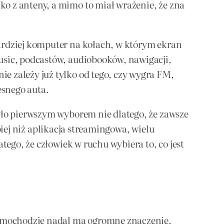
o z anteny, a mimo to miał wrażenie, że zna
bardziej komputer na kołach, w którym ekran
usic, podcastów, audiobooków, nawigacji,
e zależy już tylko od tego, czy wygra FM,
esnego auta.
Było pierwszym wyborem nie dlatego, że zawsze
ębiej niż aplikacja streamingowa, wielu
tego, że człowiek w ruchu wybiera to, co jest
 samochodzie nadal ma ogromne znaczenie,