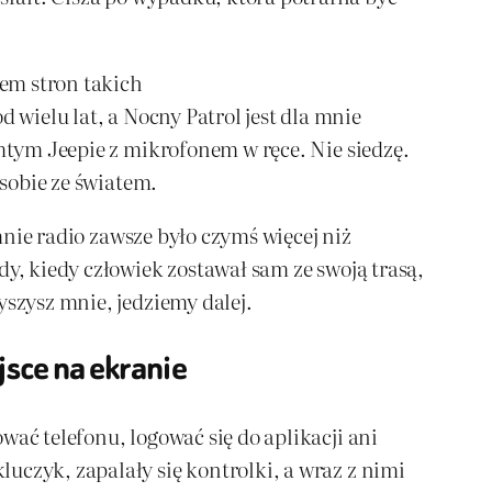
em stron takich
 wielu lat, a Nocny Patrol jest dla mnie
amtym Jeepie z mikrofonem w ręce. Nie siedzę.
 sobie ze światem.
 mnie radio zawsze było czymś więcej niż
dy, kiedy człowiek zostawał sam ze swoją trasą,
yszysz mnie, jedziemy dalej.
jsce na ekranie
wać telefonu, logować się do aplikacji ani
uczyk, zapalały się kontrolki, a wraz z nimi