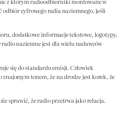
ie z którym radioodbiorniki montowane w
odbiór cyfrowego radia naziemnego, jeśli
bioru, dodatkowe informacje tekstowe, logotypy,
 radio naziemne jest dla wielu nadawców
zuje się do standardu emisji. Człowiek
go znajomym tonem, że na drodze jest korek, że
e sprawić, że radio przetrwa jako relacja.