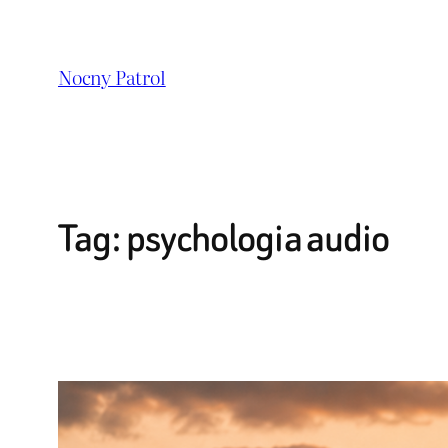
Przejdź
do
Nocny Patrol
treści
Tag:
psychologia audio