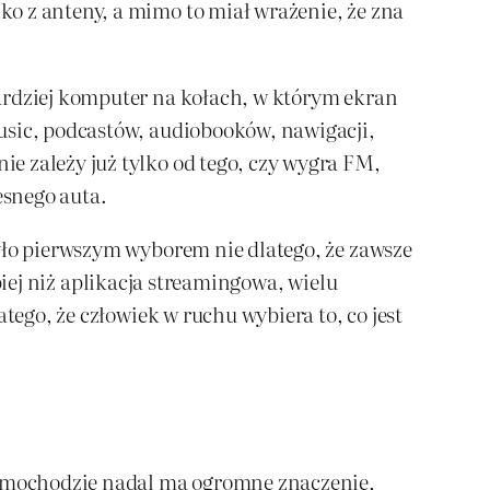
o z anteny, a mimo to miał wrażenie, że zna
bardziej komputer na kołach, w którym ekran
usic, podcastów, audiobooków, nawigacji,
e zależy już tylko od tego, czy wygra FM,
esnego auta.
Było pierwszym wyborem nie dlatego, że zawsze
ębiej niż aplikacja streamingowa, wielu
tego, że człowiek w ruchu wybiera to, co jest
 samochodzie nadal ma ogromne znaczenie,