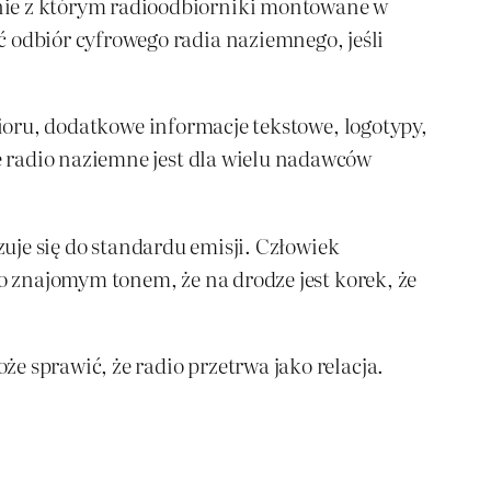
ie z którym radioodbiorniki montowane w
odbiór cyfrowego radia naziemnego, jeśli
bioru, dodatkowe informacje tekstowe, logotypy,
 radio naziemne jest dla wielu nadawców
zuje się do standardu emisji. Człowiek
go znajomym tonem, że na drodze jest korek, że
e sprawić, że radio przetrwa jako relacja.