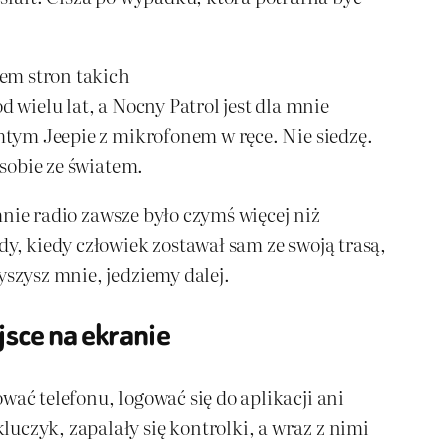
em stron takich
 wielu lat, a Nocny Patrol jest dla mnie
amtym Jeepie z mikrofonem w ręce. Nie siedzę.
 sobie ze światem.
 mnie radio zawsze było czymś więcej niż
dy, kiedy człowiek zostawał sam ze swoją trasą,
yszysz mnie, jedziemy dalej.
jsce na ekranie
wać telefonu, logować się do aplikacji ani
uczyk, zapalały się kontrolki, a wraz z nimi