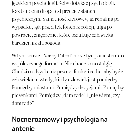
językiem psychologii, żeby dotykać psychologii.
Każda nocna droga jest przecież stanem
psychicznym. Samotność kierowcy, adrenalina po
wypadku, lęk przed telefonem z policji, ulga po
powrocie, zmęczenie, które oszukuje człowieka
bardziej niż zła pogoda.
W tym sensie „Nocny Patrol” może być pomostem do
współczesnego formatu. Nie chodzi o nostalgię.
Chodzi o odzyskanie pewnej funkcji radia, aby być z
człowiekiem wtedy, kiedy człowiek jest pomiędzy.
Pomiędzy miastami. Pomiędzy decyzjami. Pomiędzy
piosenkami. Pomiędzy „dam radę” i „nie wiem, czy
dam radę”.
Nocne rozmowy i psychologia na
antenie