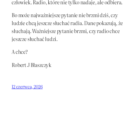
człowiek. Radio, które nie tylko nadaje, ale odbiera.
Bo może najważniejsze pytanie nie brzmi dziś, czy
ludzie chcą jeszcze słuchać radia. Dane pokazują, że
słuchają. Ważniejsze pytanie brzmi, czy radio chce
jeszcze słuchać ludzi.
A chce?
Robert J Błaszczyk
12 czerwca, 2026