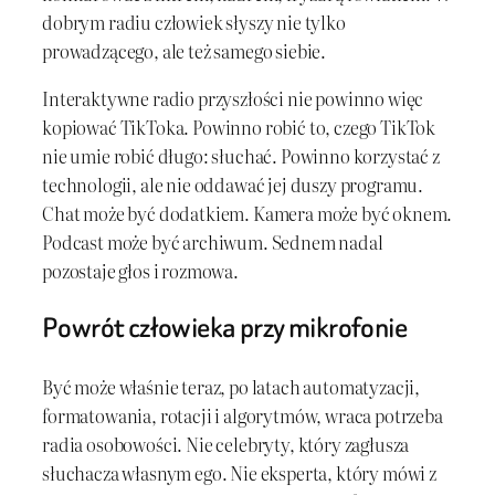
dobrym radiu człowiek słyszy nie tylko
prowadzącego, ale też samego siebie.
Interaktywne radio przyszłości nie powinno więc
kopiować TikToka. Powinno robić to, czego TikTok
nie umie robić długo: słuchać. Powinno korzystać z
technologii, ale nie oddawać jej duszy programu.
Chat może być dodatkiem. Kamera może być oknem.
Podcast może być archiwum. Sednem nadal
pozostaje głos i rozmowa.
Powrót człowieka przy mikrofonie
Być może właśnie teraz, po latach automatyzacji,
formatowania, rotacji i algorytmów, wraca potrzeba
radia osobowości. Nie celebryty, który zagłusza
słuchacza własnym ego. Nie eksperta, który mówi z