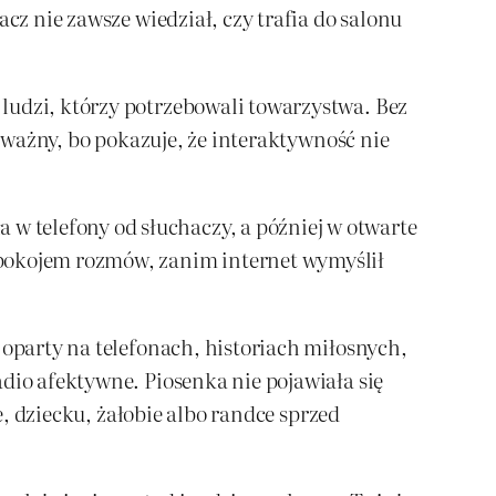
cz nie zawsze wiedział, czy trafia do salonu
ludzi, którzy potrzebowali towarzystwa. Bez
t ważny, bo pokazuje, że interaktywność nie
 telefony od słuchaczy, a później w otwarte
 pokojem rozmów, zanim internet wymyślił
 oparty na telefonach, historiach miłosnych,
dio afektywne. Piosenka nie pojawiała się
e, dziecku, żałobie albo randce sprzed