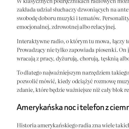
W klasycznych podręcznikach radiowych można 
zakłada udział słuchaczy dzwoniących na ante
swobodę doboru muzyki i tematów. Personality 
emocjonalnej, zdrowotnej albo relacyjnej.
Interaktywne radio, o którym tu mowa, łączy to 
Prowadzący nie tylko zapowiada piosenki. On je
wracają z pracy, dyżurują, chorują, tęsknią al
To dlatego najważniejszym narzędziem takiego 
pozwolić mówić, kiedy odciążyć rozmowę muzy
zdanie, które będzie ważniejsze niż cały blok 
Amerykańska noc i telefon z ciem
Historia amerykańskiego radia zna wiele taki