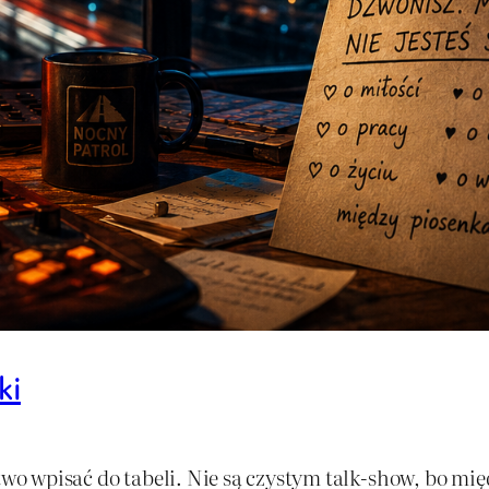
ki
atwo wpisać do tabeli. Nie są czystym talk-show, bo m