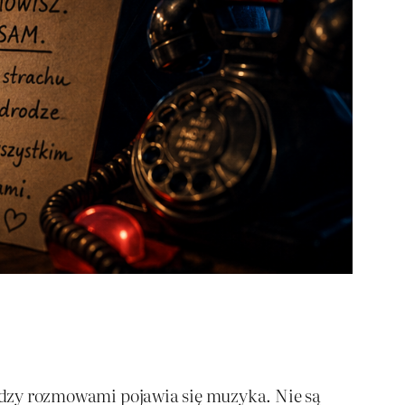
iędzy rozmowami pojawia się muzyka. Nie są