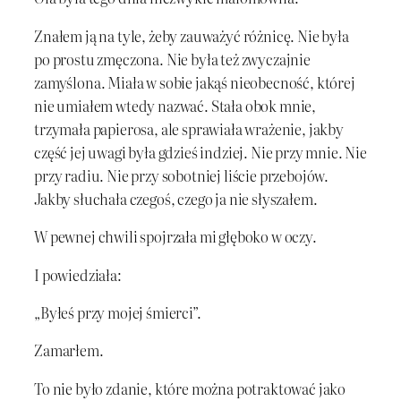
Znałem ją na tyle, żeby zauważyć różnicę. Nie była
po prostu zmęczona. Nie była też zwyczajnie
zamyślona. Miała w sobie jakąś nieobecność, której
nie umiałem wtedy nazwać. Stała obok mnie,
trzymała papierosa, ale sprawiała wrażenie, jakby
część jej uwagi była gdzieś indziej. Nie przy mnie. Nie
przy radiu. Nie przy sobotniej liście przebojów.
Jakby słuchała czegoś, czego ja nie słyszałem.
W pewnej chwili spojrzała mi głęboko w oczy.
I powiedziała:
„Byłeś przy mojej śmierci”.
Zamarłem.
To nie było zdanie, które można potraktować jako