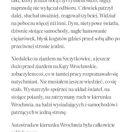
taki, który jeździł nocą i żył rytmem służb, nigdy
naprawdę nie wyłączał odbioru. Człowiek patrzył
dalej, słuchał uważniej, reagował szybciej. Widział
na poboczu więcej niż inni. Dym, nietypowe światła,
dziwnie stojące samochody, nagłe hamowanie
ciężarówek, błysk kogutów gdzieś przed sobą albo po
przeciwnej stronie jezdni.
Niedaleko za zjazdem na Szczytkowice, a jeszcze
dużo przed zjazdem na Kąty Wrocławskie,
zobaczyłem coś, co w tamtej pracy rozpoznawało się
natychmiast. Nie musiałem jeszcze wiedzieć, co się
stało. Wystarczyło spojrzeć na układ świateł, na
stojące pojazdy, na zatrzymany ruch w kierunku
Wrocławia, na ludzi wysiadających z samochodów i
patrzących w jedną stronę.
Autostrada w kierunku Wrocławia była całkowicie