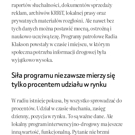
raportów słuchalności, dokumentów sprzedaży
reklam, archiwów KRRiT, lokalnej prasy oraz
prywatnych materiałów rozgłośni. Ale nawet bez
tych danych można postawić mocną, ostrożną i
naukowo uczciwą tezę. Programy patrolowe Radia
Klakson powstały w czasie i miejscu, w którym
społeczna potrzeba informacji drogowej była
wyjątkowo wysoka.
Siła programu nie zawsze mierzy się
tylko procentem udziału w rynku
W radiu istnieje pokusa, by wszystko sprowadzać do
procentów. Udział w czasie słuchania, zasięg
dzienny, pozycja w rynku. To są ważne dane. Ale
lokalny program interwencyjno-drogowy ma jeszcze
inną wartość, funkcjonalną. Pytanie nie brzmi