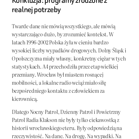
Konkluzja: programy zrodzone z
realnej potrzeby
Twarde dane nie mówią wszystkiego, ale mówią
wystarczająco dużo, by zrozumieć kontekst. W
latach 1996-2002 Polska żyła w cieniu bardzo
wysokiej liczby wypadków drogowych. Dolny Śląsk i
Opolszczyzna miały własny, konkretny ciężar w tych
statystykach. A4 przechodziła przez etap wielkiej
przemiany. Wrocław był miastem rosnącej
mobilności, a lokalne radio wciąż miało siłę
bezpośredniego kontaktu z człowiekiem za
kierownicą.
Dlatego Nocny Patrol, Dzienny Patrol i Powietrzny
Patrol Radia Klakson nie były tylko ciekawostką z
historii wrocławskiego eteru. Były odpowiedzią na
rzeczywistość. Na dane. Na drogę. Na wypadki. Na