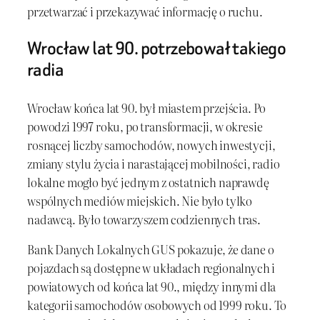
przetwarzać i przekazywać informację o ruchu.
Wrocław lat 90. potrzebował takiego
radia
Wrocław końca lat 90. był miastem przejścia. Po
powodzi 1997 roku, po transformacji, w okresie
rosnącej liczby samochodów, nowych inwestycji,
zmiany stylu życia i narastającej mobilności, radio
lokalne mogło być jednym z ostatnich naprawdę
wspólnych mediów miejskich. Nie było tylko
nadawcą. Było towarzyszem codziennych tras.
Bank Danych Lokalnych GUS pokazuje, że dane o
pojazdach są dostępne w układach regionalnych i
powiatowych od końca lat 90., między innymi dla
kategorii samochodów osobowych od 1999 roku. To