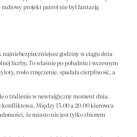
radiowy projekt patrol nie był fantazją
najniebezpieczniejsze godziny w ciągu dnia
lnej liczby. To właśnie po południu i wczesnym
loty, rosło zmęczenie, spadała cierpliwość, a
ale o trafienie w newralgiczny moment dnia.
j konfliktowa. Między 15.00 a 20.00 kierowca
adomości, że miasto nie jest tylko zbiorem