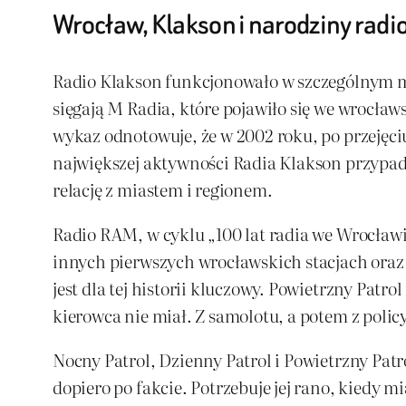
Wrocław, Klakson i narodziny rad
Radio Klakson funkcjonowało w szczególnym mo
sięgają M Radia, które pojawiło się we wrocław
wykaz odnotowuje, że w 2002 roku, po przejęciu
największej aktywności Radia Klakson przypadł
relację z miastem i regionem.
Radio RAM, w cyklu „100 lat radia we Wrocławi
innych pierwszych wrocławskich stacjach oraz 
jest dla tej historii kluczowy. Powietrzny Patr
kierowca nie miał. Z samolotu, a potem z polic
Nocny Patrol, Dzienny Patrol i Powietrzny Patro
dopiero po fakcie. Potrzebuje jej rano, kiedy mi