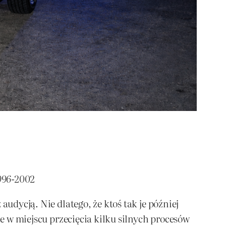
1996-2002
audycją. Nie dlatego, że ktoś tak je później
ie w miejscu przecięcia kilku silnych procesów