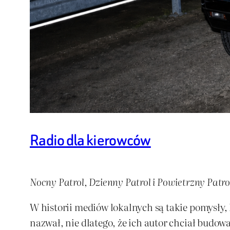
Radio dla kierowców
Nocny Patrol, Dzienny Patrol i Powietrzny Patr
W historii mediów lokalnych są takie pomysły, k
nazwał, nie dlatego, że ich autor chciał budowa