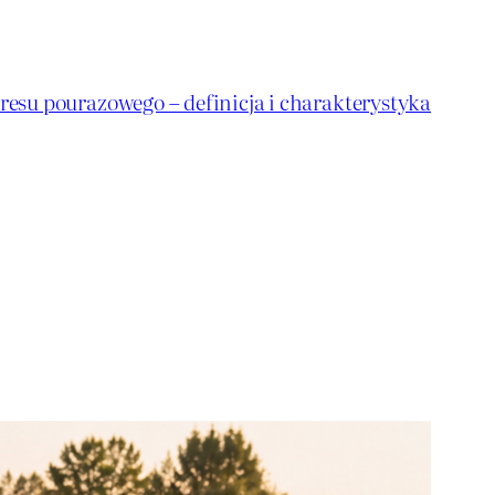
resu pourazowego – definicja i charakterystyka