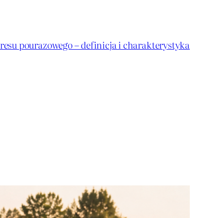
resu pourazowego – definicja i charakterystyka