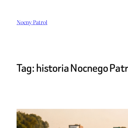
Przejdź
do
Nocny Patrol
treści
Tag:
historia Nocnego Patr