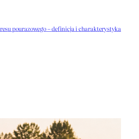
resu pourazowego – definicja i charakterystyka