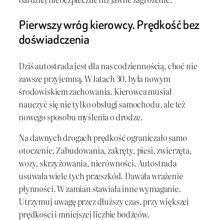
Pierwszy wróg kierowcy. Prędkość bez
doświadczenia
Dziś autostrada jest dla nas codziennością, choć nie
zawsze przyjemną. W latach 30. była nowym
środowiskiem zachowania. Kierowca musiał
nauczyć się nie tylko obsługi samochodu, ale też
nowego sposobu myślenia o drodze.
Na dawnych drogach prędkość ograniczało samo
otoczenie. Zabudowania, zakręty, piesi, zwierzęta,
wozy, skrzyżowania, nierówności. Autostrada
usuwała wiele tych przeszkód. Dawała wrażenie
płynności. W zamian stawiała inne wymaganie.
Utrzymuj uwagę przez dłuższy czas, przy większej
prędkości i mniejszej liczbie bodźców.