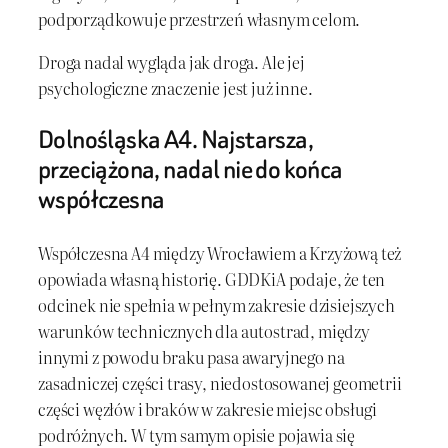
podporządkowuje przestrzeń własnym celom.
Droga nadal wygląda jak droga. Ale jej
psychologiczne znaczenie jest już inne.
Dolnośląska A4. Najstarsza,
przeciążona, nadal nie do końca
współczesna
Współczesna A4 między Wrocławiem a Krzyżową też
opowiada własną historię. GDDKiA podaje, że ten
odcinek nie spełnia w pełnym zakresie dzisiejszych
warunków technicznych dla autostrad, między
innymi z powodu braku pasa awaryjnego na
zasadniczej części trasy, niedostosowanej geometrii
części węzłów i braków w zakresie miejsc obsługi
podróżnych. W tym samym opisie pojawia się