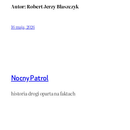
Autor: Robert Jerzy Błaszczyk
16 maja, 2026
Nocny Patrol
historia drogi oparta na faktach