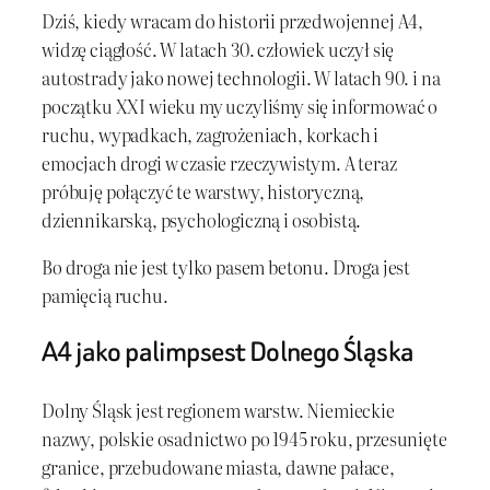
Dziś, kiedy wracam do historii przedwojennej A4,
widzę ciągłość. W latach 30. człowiek uczył się
autostrady jako nowej technologii. W latach 90. i na
początku XXI wieku my uczyliśmy się informować o
ruchu, wypadkach, zagrożeniach, korkach i
emocjach drogi w czasie rzeczywistym. A teraz
próbuję połączyć te warstwy, historyczną,
dziennikarską, psychologiczną i osobistą.
Bo droga nie jest tylko pasem betonu. Droga jest
pamięcią ruchu.
A4 jako palimpsest Dolnego Śląska
Dolny Śląsk jest regionem warstw. Niemieckie
nazwy, polskie osadnictwo po 1945 roku, przesunięte
granice, przebudowane miasta, dawne pałace,