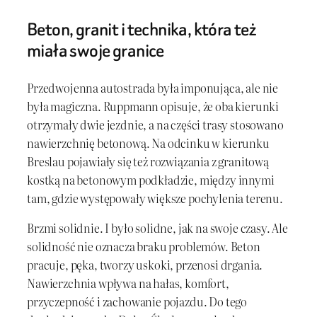
Beton, granit i technika, która też
miała swoje granice
Przedwojenna autostrada była imponująca, ale nie
była magiczna. Ruppmann opisuje, że oba kierunki
otrzymały dwie jezdnie, a na części trasy stosowano
nawierzchnię betonową. Na odcinku w kierunku
Breslau pojawiały się też rozwiązania z granitową
kostką na betonowym podkładzie, między innymi
tam, gdzie występowały większe pochylenia terenu.
Brzmi solidnie. I było solidne, jak na swoje czasy. Ale
solidność nie oznacza braku problemów. Beton
pracuje, pęka, tworzy uskoki, przenosi drgania.
Nawierzchnia wpływa na hałas, komfort,
przyczepność i zachowanie pojazdu. Do tego