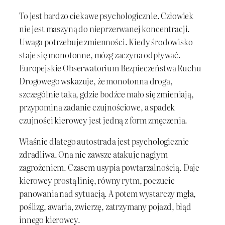
To jest bardzo ciekawe psychologicznie. Człowiek
nie jest maszyną do nieprzerwanej koncentracji.
Uwaga potrzebuje zmienności. Kiedy środowisko
staje się monotonne, mózg zaczyna odpływać.
Europejskie Obserwatorium Bezpieczeństwa Ruchu
Drogowego wskazuje, że monotonna droga,
szczególnie taka, gdzie bodźce mało się zmieniają,
przypomina zadanie czujnościowe, a spadek
czujności kierowcy jest jedną z form zmęczenia.
Właśnie dlatego autostrada jest psychologicznie
zdradliwa. Ona nie zawsze atakuje nagłym
zagrożeniem. Czasem usypia powtarzalnością. Daje
kierowcy prostą linię, równy rytm, poczucie
panowania nad sytuacją. A potem wystarczy mgła,
poślizg, awaria, zwierzę, zatrzymany pojazd, błąd
innego kierowcy.