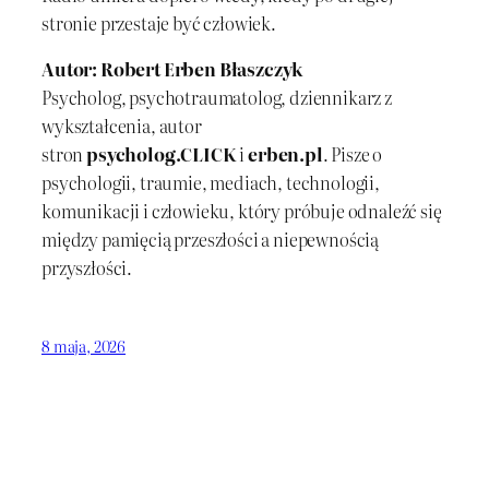
stronie przestaje być człowiek.
Autor: Robert Erben Błaszczyk
Psycholog, psychotraumatolog, dziennikarz z
wykształcenia, autor
stron
psycholog.CLICK
i
erben.pl
. Pisze o
psychologii, traumie, mediach, technologii,
komunikacji i człowieku, który próbuje odnaleźć się
między pamięcią przeszłości a niepewnością
przyszłości.
8 maja, 2026