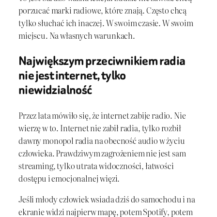
porzucać marki radiowe, które znają. Często chcą
tylko słuchać ich inaczej. W swoim czasie. W swoim
miejscu. Na własnych warunkach.
Największym przeciwnikiem radia
nie jest internet, tylko
niewidzialność
Przez lata mówiło się, że internet zabije radio. Nie
wierzę w to. Internet nie zabił radia, tylko rozbił
dawny monopol radia na obecność audio w życiu
człowieka. Prawdziwym zagrożeniem nie jest sam
streaming, tylko utrata widoczności, łatwości
dostępu i emocjonalnej więzi.
Jeśli młody człowiek wsiada dziś do samochodu i na
ekranie widzi najpierw mapę, potem Spotify, potem