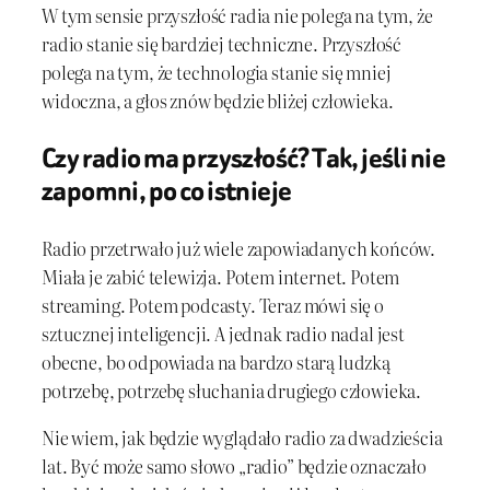
W tym sensie przyszłość radia nie polega na tym, że
radio stanie się bardziej techniczne. Przyszłość
polega na tym, że technologia stanie się mniej
widoczna, a głos znów będzie bliżej człowieka.
Czy radio ma przyszłość? Tak, jeśli nie
zapomni, po co istnieje
Radio przetrwało już wiele zapowiadanych końców.
Miała je zabić telewizja. Potem internet. Potem
streaming. Potem podcasty. Teraz mówi się o
sztucznej inteligencji. A jednak radio nadal jest
obecne, bo odpowiada na bardzo starą ludzką
potrzebę, potrzebę słuchania drugiego człowieka.
Nie wiem, jak będzie wyglądało radio za dwadzieścia
lat. Być może samo słowo „radio” będzie oznaczało