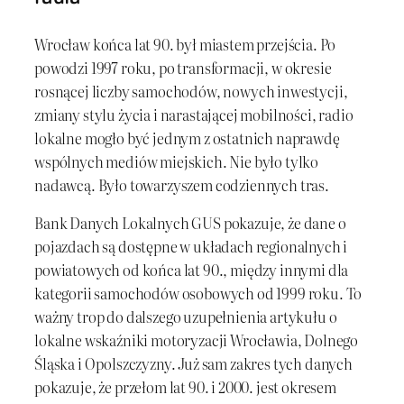
Wrocław końca lat 90. był miastem przejścia. Po
powodzi 1997 roku, po transformacji, w okresie
rosnącej liczby samochodów, nowych inwestycji,
zmiany stylu życia i narastającej mobilności, radio
lokalne mogło być jednym z ostatnich naprawdę
wspólnych mediów miejskich. Nie było tylko
nadawcą. Było towarzyszem codziennych tras.
Bank Danych Lokalnych GUS pokazuje, że dane o
pojazdach są dostępne w układach regionalnych i
powiatowych od końca lat 90., między innymi dla
kategorii samochodów osobowych od 1999 roku. To
ważny trop do dalszego uzupełnienia artykułu o
lokalne wskaźniki motoryzacji Wrocławia, Dolnego
Śląska i Opolszczyzny. Już sam zakres tych danych
pokazuje, że przełom lat 90. i 2000. jest okresem