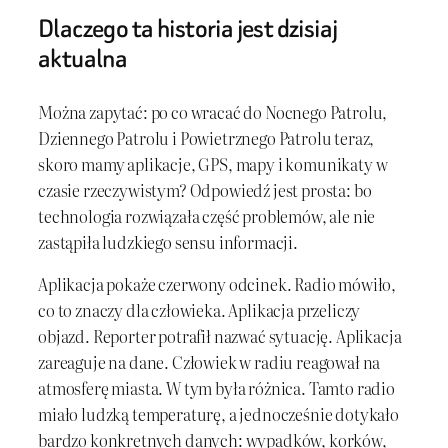
Dlaczego ta historia jest dzisiaj
aktualna
Można zapytać: po co wracać do Nocnego Patrolu,
Dziennego Patrolu i Powietrznego Patrolu teraz,
skoro mamy aplikacje, GPS, mapy i komunikaty w
czasie rzeczywistym? Odpowiedź jest prosta: bo
technologia rozwiązała część problemów, ale nie
zastąpiła ludzkiego sensu informacji.
Aplikacja pokaże czerwony odcinek. Radio mówiło,
co to znaczy dla człowieka. Aplikacja przeliczy
objazd. Reporter potrafił nazwać sytuację. Aplikacja
zareaguje na dane. Człowiek w radiu reagował na
atmosferę miasta. W tym była różnica. Tamto radio
miało ludzką temperaturę, a jednocześnie dotykało
bardzo konkretnych danych: wypadków, korków,