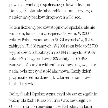
powodzi i wielkiego społecznego doświadczenia
Dolnego Śląska, ale także rokiem dramatycznego
natężenia wypadków drogowych w Polsce.
Potem liczba wypadków stopniowo spadała, ale nie
wolno mylić spadku z bezpieczeństwem. W 2000
roku w Polsce zanotowano 57 331 wypadków, 6 294
zabitych i 71 638 rannych. W 2001 roku było to 53 799
wypadków, 5 534 zabitych i 68 194 rannych. W 2002
roku: 53 559 wypadków, 5 827 zabitych i 67 498
rannych. Z punktu widzenia mediów drogowych to
nadal była rzeczywistość alarmowa. Każdy dzień
przynosił średnio dziesiątki zdarzeń, dramatów,
blokad i ryzyk.
Dolny Śląsk i Opolszczyzna, czyli obszar szczególnie
ważny dla Radia Klakson i tras Wrocław-Legnica-
Opole, również pojawiają się w tych statystykach