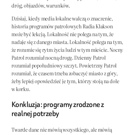
dróg, objazdów, warunków.
Dzisiaj, kiedy media lokalne walczą o znaczenie,
historia programów patrolowych Radia Klakson
może być lekcją. Lokalność nie polega na tym, że
nadaje się z danego miasta. Lokalność polega na tym,
że rozumie się rytm życia ludzi w tym mieście. Nocny
Patrol rozumiał nocną drogę. Dzienny Patrol
rozumiał popołudniowy szczyt. Powietrzny Patrol
rozumiał, że czasem trzeba zobaczyć miasto z góry,
żeby lepiej opowiedzieć je tym, którzy stoją na dole
w korku.
Konkluzja: programy zrodzone z
realnej potrzeby
Twarde dane nie mówią wszystkiego, ale mówią