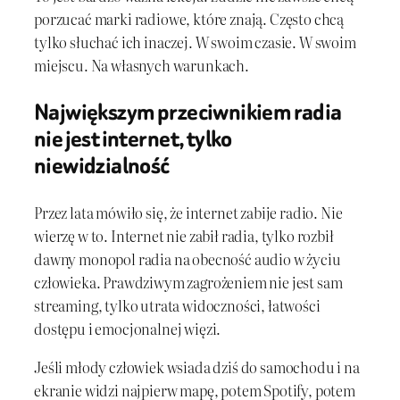
porzucać marki radiowe, które znają. Często chcą
tylko słuchać ich inaczej. W swoim czasie. W swoim
miejscu. Na własnych warunkach.
Największym przeciwnikiem radia
nie jest internet, tylko
niewidzialność
Przez lata mówiło się, że internet zabije radio. Nie
wierzę w to. Internet nie zabił radia, tylko rozbił
dawny monopol radia na obecność audio w życiu
człowieka. Prawdziwym zagrożeniem nie jest sam
streaming, tylko utrata widoczności, łatwości
dostępu i emocjonalnej więzi.
Jeśli młody człowiek wsiada dziś do samochodu i na
ekranie widzi najpierw mapę, potem Spotify, potem