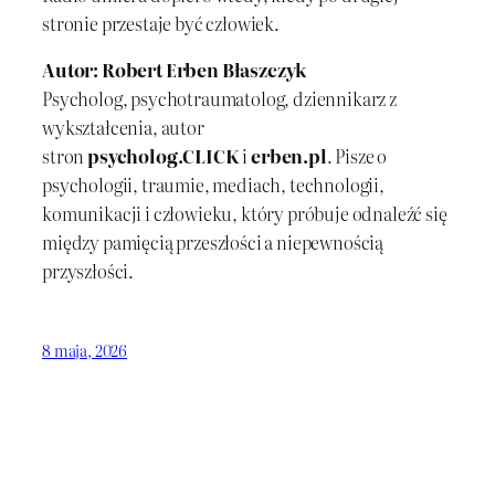
stronie przestaje być człowiek.
Autor: Robert Erben Błaszczyk
Psycholog, psychotraumatolog, dziennikarz z
wykształcenia, autor
stron
psycholog.CLICK
i
erben.pl
. Pisze o
psychologii, traumie, mediach, technologii,
komunikacji i człowieku, który próbuje odnaleźć się
między pamięcią przeszłości a niepewnością
przyszłości.
8 maja, 2026