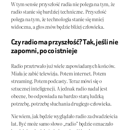
W tym sensie przyszłość radia nie polega na tym, że
radio stanie się bardziej techniczne. Przyszłość
polega na tym, że technologia stanie się mniej
widoczna, a głos znów będzie bliżej człowieka.
Czy radio ma przyszłość? Tak, jeśli nie
zapomni, po co istnieje
Radio przetrwało już wiele zapowiadanych końców.
Miała je zabić telewizja. Potem internet. Potem
streaming. Potem podcasty. Teraz mówi się o
sztucznej inteligencji. A jednak radio nadal jest
obecne, bo odpowiada na bardzo starą ludzką
potrzebę, potrzebę słuchania drugiego człowieka.
Nie wiem, jak będzie wyglądało radio za dwadzieścia
lat. Być może samo słowo „radio” będzie oznaczało